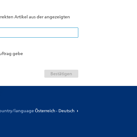
rekten Artikel aus der angezeigten
Auftrag gebe
country/language
Österreich - Deutsch