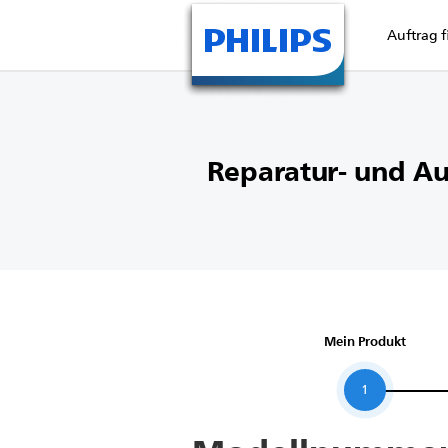
Auftrag 
Reparatur- und Au
Mein Produkt
1