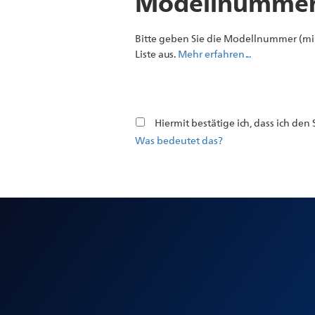
Modellnummer 
Bitte geben Sie die Modellnummer (min
Liste aus.
Mehr erfahren ...
Hiermit bestätige ich, dass ich de
Was bedeutet das?