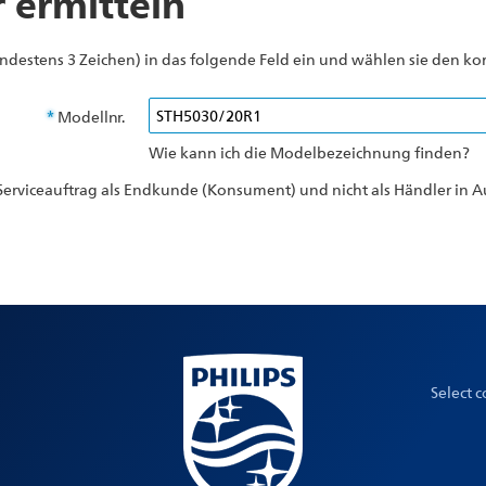
ermitteln
destens 3 Zeichen) in das folgende Feld ein und wählen sie den kor
Modellnr.
Wie kann ich die Modelbezeichnung finden?
n Serviceauftrag als Endkunde (Konsument) und nicht als Händler in 
Select 