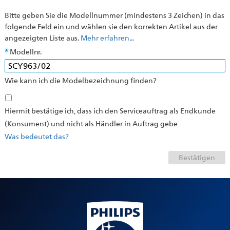
Bitte geben Sie die Modellnummer (mindestens 3 Zeichen) in das
folgende Feld ein und wählen sie den korrekten Artikel aus der
angezeigten Liste aus.
Mehr erfahren ...
Modellnr.
Wie kann ich die Modelbezeichnung finden?
Hiermit bestätige ich, dass ich den Serviceauftrag als Endkunde
(Konsument) und nicht als Händler in Auftrag gebe
Was bedeutet das?